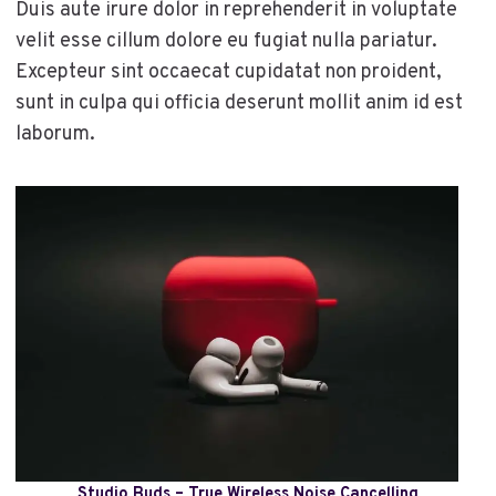
Duis aute irure dolor in reprehenderit in voluptate
velit esse cillum dolore eu fugiat nulla pariatur.
Excepteur sint occaecat cupidatat non proident,
sunt in culpa qui officia deserunt mollit anim id est
laborum.
Studio Buds – True Wireless Noise Cancelling