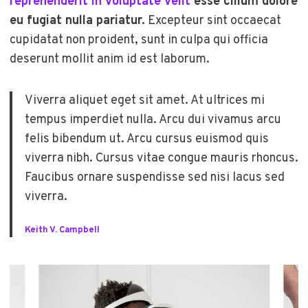
reprehenderit in voluptate velit
esse cillum dolore
eu fugiat nulla pariatur.
Excepteur sint occaecat
cupidatat non proident, sunt in culpa qui officia
deserunt mollit anim id est laborum.
Viverra aliquet eget sit amet. At ultrices mi
tempus imperdiet nulla. Arcu dui vivamus arcu
felis bibendum ut. Arcu cursus euismod quis
viverra nibh. Cursus vitae congue mauris rhoncus.
Faucibus ornare suspendisse sed nisi lacus sed
viverra.
Keith V. Campbell