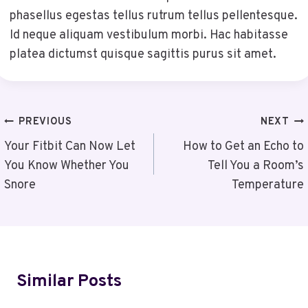
phasellus egestas tellus rutrum tellus pellentesque.
Id neque aliquam vestibulum morbi. Hac habitasse
platea dictumst quisque sagittis purus sit amet.
Post
PREVIOUS
NEXT
Navigation
Your Fitbit Can Now Let
How to Get an Echo to
You Know Whether You
Tell You a Room’s
Snore
Temperature
Similar Posts