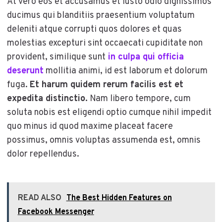
At vero eos et accusamus et iusto odio dignissimos
ducimus qui blanditiis praesentium voluptatum
deleniti atque corrupti quos dolores et quas
molestias excepturi sint occaecati cupiditate non
provident, similique sunt
in culpa qui officia
deserunt
mollitia animi, id est laborum et dolorum
fuga.
Et harum quidem rerum facilis est et
expedita distinctio.
Nam libero tempore, cum
soluta nobis est eligendi optio cumque nihil impedit
quo minus id quod maxime placeat facere
possimus, omnis voluptas assumenda est, omnis
dolor repellendus.
READ ALSO
The Best Hidden Features on
Facebook Messenger