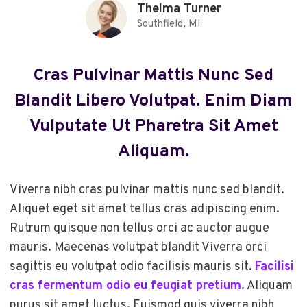
Thelma Turner
Southfield, MI
Cras Pulvinar Mattis Nunc Sed
Blandit Libero Volutpat. Enim Diam
Vulputate Ut Pharetra Sit Amet
Aliquam.
Viverra nibh cras pulvinar mattis nunc sed blandit.
Aliquet eget sit amet tellus cras adipiscing enim.
Rutrum quisque non tellus orci ac auctor augue
mauris. Maecenas volutpat blandit Viverra orci
sagittis eu volutpat odio facilisis mauris sit.
Facilisi
cras fermentum odio eu feugiat pretium.
Aliquam
purus sit amet luctus. Euismod quis viverra nibh