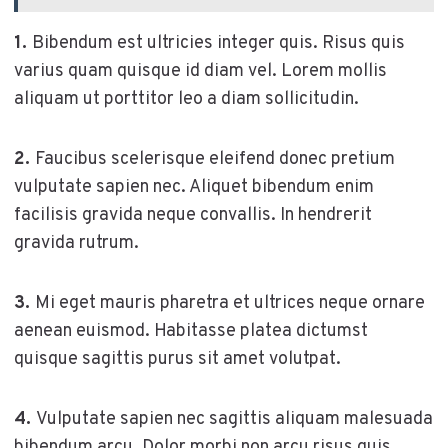
1.
Bibendum est ultricies integer quis. Risus quis
varius quam quisque id diam vel. Lorem mollis
aliquam ut porttitor leo a diam sollicitudin.
2.
Faucibus scelerisque eleifend donec pretium
vulputate sapien nec. Aliquet bibendum enim
facilisis gravida neque convallis. In hendrerit
gravida rutrum.
3.
Mi eget mauris pharetra et ultrices neque ornare
aenean euismod. Habitasse platea dictumst
quisque sagittis purus sit amet volutpat.
4.
Vulputate sapien nec sagittis aliquam malesuada
bibendum arcu. Dolor morbi non arcu risus quis