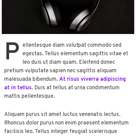
P
ellentesque diam volutpat commodo sed
egestas. Tellus elementum sagittis vitae et
leo duis ut diam quam. Eleifend donec
pretium vulputate sapien nec sagittis aliquam
malesuada bibendum.
At risus viverra adipiscing
at in tellus
. Duis at tellus at urna condimentum
mattis pellentesque.
Aliquam purus sit amet luctus venenatis lectus.
Rhoncus dolor purus non enim praesent elementum
facilisis leo. Tellus integer feugiat scelerisque