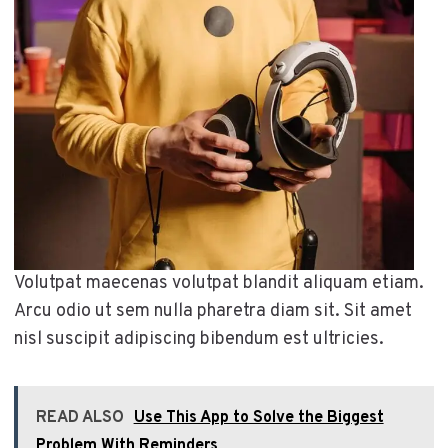
Volutpat maecenas volutpat blandit aliquam etiam.
Arcu odio ut sem nulla pharetra diam sit. Sit amet
nisl suscipit adipiscing bibendum est ultricies.
READ ALSO
Use This App to Solve the Biggest
Problem With Reminders